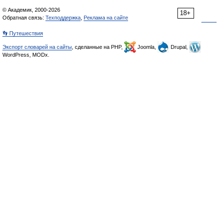
© Академик, 2000-2026
18+
Обратная связь:
Техподдержка
,
Реклама на сайте
👣 Путешествия
Экспорт словарей на сайты
, сделанные на PHP,
Joomla,
Drupal,
WordPress, MODx.