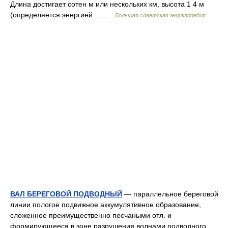
Длина достигает сотен м или нескольких км, высота 1 4 м
(определяется энергией… …
Большая советская энциклопедия
ВАЛ БЕРЕГОВОЙ ПОДВОДНЫЙ
— параллельное береговой
линии пологое подвижное аккумулятивное образование,
сложенное преимущественно песчаными отл. и
формирующееся в зоне разрушения волнами подводного