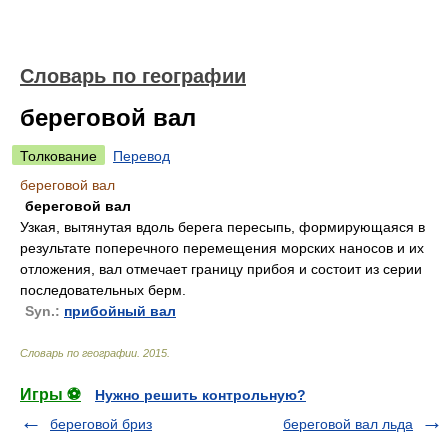
Словарь по географии
береговой вал
Толкование
Перевод
береговой вал
береговой вал
Узкая, вытянутая вдоль берега пересыпь, формирующаяся в
результате поперечного перемещения морских наносов и их
отложения, вал отмечает границу прибоя и состоит из серии
последовательных берм.
Syn.:
прибойный вал
Словарь по географии
.
2015
.
Игры ⚽
Нужно решить контрольную?
береговой бриз
береговой вал льда