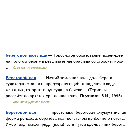
береговой вал льда
— Торосистое образование, возникшее
на пологом берегу в результате напора льда со стороны моря
…
Словарь по географии
Береговой вал
— Низкий земляной вал вдоль берега
судоходного канала, предохраняющий от падения в воду
животных, которые тянут суда на бечеве. (Термины
российского архитектурного наследия. Плужников В.И., 1995)
…
Архитектурный словарь
Береговой вал
— простейшая береговая аккумулятивная
форма рельефа, образованная действием прибойного потока.
Имеет вид низкой гряды (вала), вытянутой вдоль линии берега.